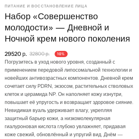
ПИТАНИЕ И ВОССТАНОВЛЕНИЕ ЛИЦА
Набор «Совершенство
молодости» — Дневной и
Ночной крем нового поколения
29520 р.
32800 р.
10%
Погрузитесь в уход нового уровня, созданный с
применением передовой липосомальной технологии и
новейших антивозрастных компонентов. Дневной крем
сочетает силу PDRN, экзосом, растительных стволовых
клеток и церамида NP. Он наполняет кожу изнутри,
повышает её упругость и возвращает здоровое сияние.
Невидимая вуаль удерживает влагу, укрепляя
защитный барьер кожи, а низкомолекулярная
гиалуроновая кислота глубоко увлажняет, придавая
коже свежий, обновлённый и упругий вид. Днём —