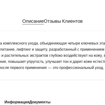
Описание
Отзывы Клиентов
ма комплексного ухода, объединяющая четыре ключевых эта
питание, лифтинг и защиту, разработанный с применением
 и растительных экстрактов глубоко воздействуют на кожу,
ие, повышает упругость, улучшает тон и дарит коже естест
 после первого применения — это профессиональный уход,
Информация
Документы