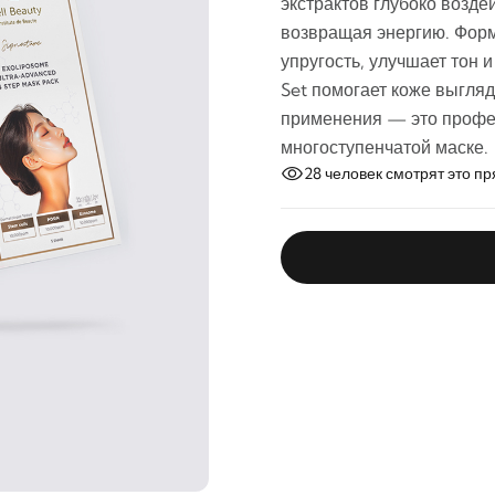
экстрактов глубоко возде
возвращая энергию. Форм
упругость, улучшает тон 
Set помогает коже выгляд
применения — это профе
многоступенчатой маске.
28
человек смотрят это пр