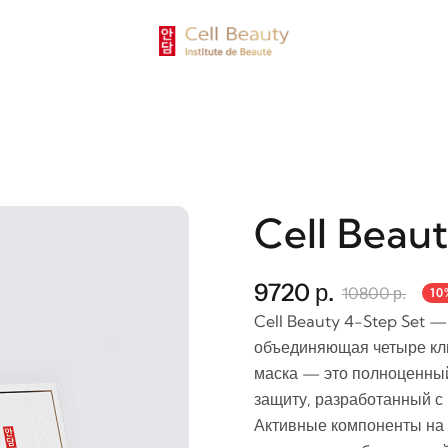
Cell Beau
9720 р.
10800 р.
10
Cell Beauty 4-Step Set —
объединяющая четыре клю
маска — это полноценный
защиту, разработанный с
Активные компоненты на 