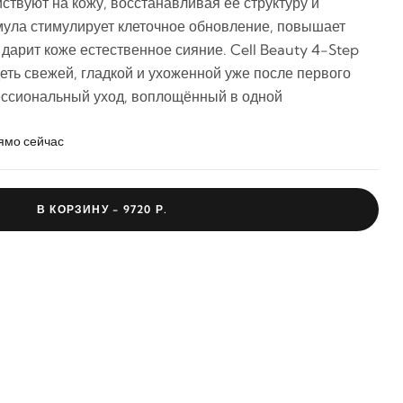
йствуют на кожу, восстанавливая её структуру и
ула стимулирует клеточное обновление, повышает
и дарит коже естественное сияние. Cell Beauty 4-Step
еть свежей, гладкой и ухоженной уже после первого
ссиональный уход, воплощённый в одной
ямо сейчас
В КОРЗИНУ -
9720 Р.