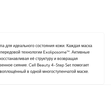
па для идеального состояния кожи. Каждая маска
 передовой технологии Exoliposome™. Активные
 восстанавливая её структуру и возвращая
венное сияние. Cell Beauty 4-Step Set помогает
 воплощённый в одной многоступенчатой маске.