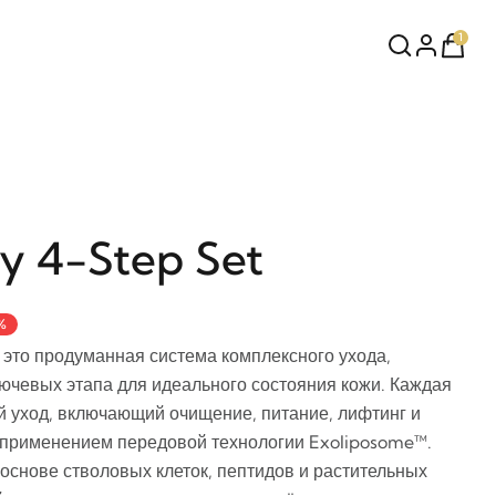
1
ty 4-Step Set
%
 это продуманная система комплексного ухода,
чевых этапа для идеального состояния кожи. Каждая
 уход, включающий очищение, питание, лифтинг и
 применением передовой технологии Exoliposome™.
основе стволовых клеток, пептидов и растительных