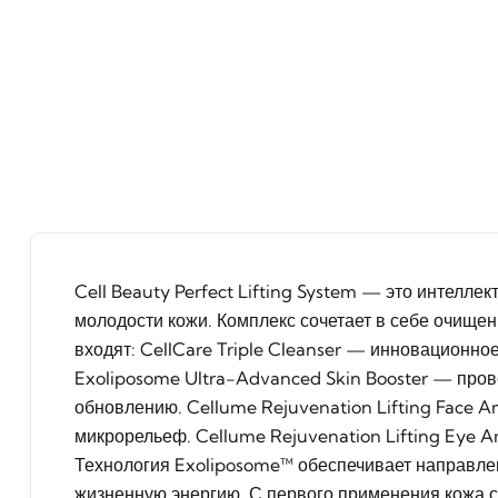
Cell Beauty Perfect Lifting System — это интелле
молодости кожи. Комплекс сочетает в себе очищен
входят: CellCare Triple Cleanser — инновационное
Exoliposome Ultra-Advanced Skin Booster — про
обновлению. Cellume Rejuvenation Lifting Face
микрорельеф. Cellume Rejuvenation Lifting Eye 
Технология Exoliposome™ обеспечивает направлен
жизненную энергию. С первого применения кожа с