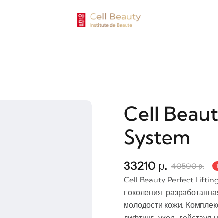
Cell Beaut
System
33210 р.
40500 р.
Cell Beauty Perfect Lift
поколения, разработанна
молодости кожи. Комплекс
лифтинг-уход, действуя н