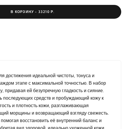
В КОРЗИНУ -
33210 Р.
для достижения идеальной чистоты, тонуса и
каждом этапе с максимальной точностью. В набор
у, придавая ей безупречную гладкость и сияние.
ь последующих средств и пробуждающий кожу к
ость и плотность кожи, разглаживающая
ающий морщины и возвращающий взгляду свежесть.
 помогая восстановить её внутренний баланс и
обретая вид здоровой, идеально ухоженной кожи.